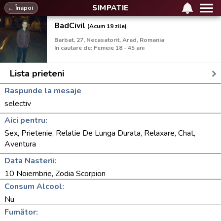
SIMPATIE
← Înapoi
BadCivil
(Acum 19 zile)
Barbat, 27, Necasatorit, Arad, Romania
In cautare de: Femeie 18 - 45 ani
Lista prieteni
Raspunde la mesaje
selectiv
Aici pentru:
Sex, Prietenie, Relatie De Lunga Durata, Relaxare, Chat,
Aventura
Data Nasterii:
10 Noiembrie, Zodia Scorpion
Consum Alcool:
Nu
Fumător: