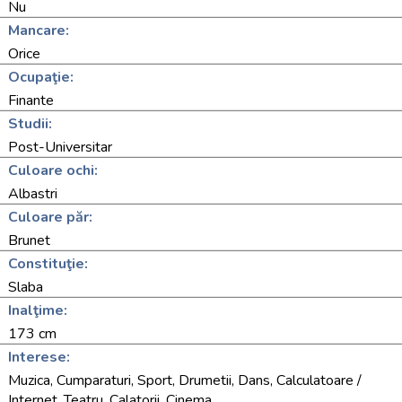
Nu
Mancare:
Orice
Ocupaţie:
Finante
Studii:
Post-Universitar
Culoare ochi:
Albastri
Culoare păr:
Brunet
Constituţie:
Slaba
Inalţime:
173 cm
Interese:
Muzica, Cumparaturi, Sport, Drumetii, Dans, Calculatoare /
Internet, Teatru, Calatorii, Cinema