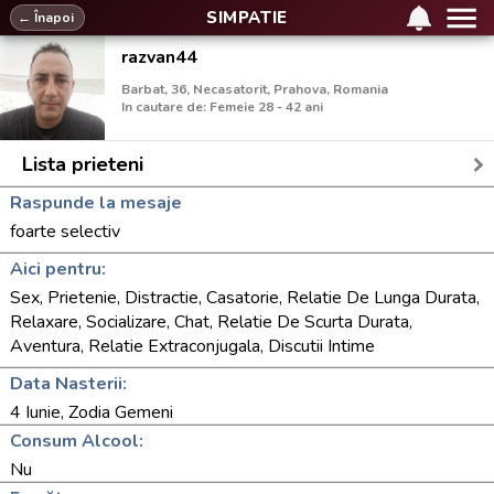
SIMPATIE
← Înapoi
razvan44
Barbat, 36, Necasatorit, Prahova, Romania
In cautare de: Femeie 28 - 42 ani
Lista prieteni
Raspunde la mesaje
foarte selectiv
Aici pentru:
Sex, Prietenie, Distractie, Casatorie, Relatie De Lunga Durata,
Relaxare, Socializare, Chat, Relatie De Scurta Durata,
Aventura, Relatie Extraconjugala, Discutii Intime
Data Nasterii:
4 Iunie, Zodia Gemeni
Consum Alcool:
Nu