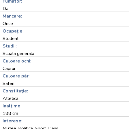
Fumător:
Da
Mancare:
Orice
Ocupaţie:
Student
Studii:
Scoala generala
Culoare ochi:
Caprui
Culoare păr:
Saten
Constituţie:
Atletica
Inalţime:
188 cm
Interese:
Muzee, Politica, Sport, Dans