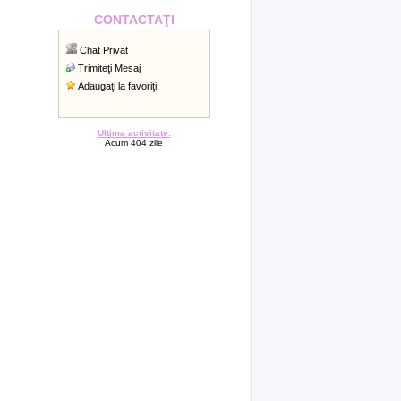
CONTACTAŢI
Chat Privat
Trimiteţi Mesaj
Adaugaţi la favoriţi
Ultima activitate:
Acum 404 zile