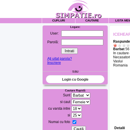
CUPLURI
CAUTARE
LISTA ME
Logare:
User:
ICEHEA
Raspunde 
Parolă:
Barbat
56 
In cautare
Necasatori
Aţi uitat parola?
Vaslui
Inscriere
Romania
sau
Login cu Google
Cautare Rapidă
Sunt
si caut
cu varsta intre
si
Numai cu foto
Detalii