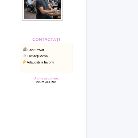
CONTACTAŢI
Chat Privat
Trimiteţi Mesaj
Adaugaţi la favoriţi
Ultima activitate:
Acum 344 zile