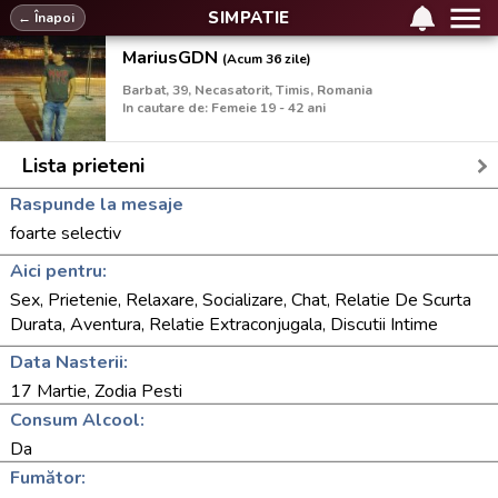
SIMPATIE
← Înapoi
MariusGDN
(Acum 36 zile)
Barbat, 39, Necasatorit, Timis, Romania
In cautare de: Femeie 19 - 42 ani
Lista prieteni
Raspunde la mesaje
foarte selectiv
Aici pentru:
Sex, Prietenie, Relaxare, Socializare, Chat, Relatie De Scurta
Durata, Aventura, Relatie Extraconjugala, Discutii Intime
Data Nasterii:
17 Martie, Zodia Pesti
Consum Alcool:
Da
Fumător: