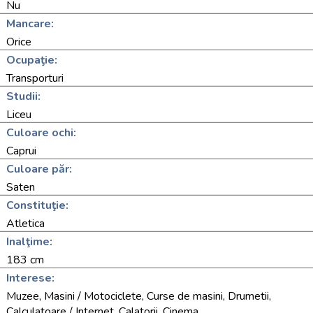
Nu
Mancare:
Orice
Ocupaţie:
Transporturi
Studii:
Liceu
Culoare ochi:
Caprui
Culoare păr:
Saten
Constituţie:
Atletica
Inalţime:
183 cm
Interese:
Muzee, Masini / Motociclete, Curse de masini, Drumetii,
Calculatoare / Internet, Calatorii, Cinema