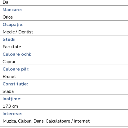
Da
Mancare:
Orice
Ocupaţie:
Medic / Dentist
Studii:
Facultate
Culoare ochi:
Caprui
Culoare păr:
Brunet
Constituţie:
Slaba
Inalţime:
173 cm
Interese:
Muzica, Cluburi, Dans, Calculatoare / Internet