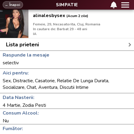
SIMPATIE
← Înapoi
alinalesbysex
(Acum 2 zile)
Femeie, 29, Necasatorita, Cluj, Romania
In cautare de: Barbat 29 - 48 ani
IA
Lista prieteni
Raspunde la mesaje
selectiv
Aici pentru:
Sex, Distractie, Casatorie, Relatie De Lunga Durata,
Socializare, Chat, Aventura, Discutii Intime
Data Nasterii:
4 Martie, Zodia Pesti
Consum Alcool:
Nu
Fumător: