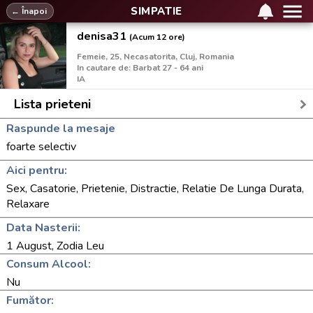
SIMPATIE
← Înapoi
denisa31
(Acum 12 ore)
Femeie, 25, Necasatorita, Cluj, Romania
In cautare de: Barbat 27 - 64 ani
IA
Lista prieteni
Raspunde la mesaje
foarte selectiv
Aici pentru:
Sex, Casatorie, Prietenie, Distractie, Relatie De Lunga Durata,
Relaxare
Data Nasterii:
1 August, Zodia Leu
Consum Alcool:
Nu
Fumător: