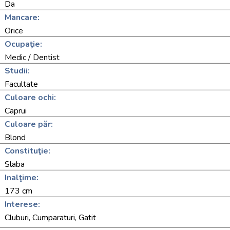
Da
Mancare:
Orice
Ocupaţie:
Medic / Dentist
Studii:
Facultate
Culoare ochi:
Caprui
Culoare păr:
Blond
Constituţie:
Slaba
Inalţime:
173 cm
Interese:
Cluburi, Cumparaturi, Gatit