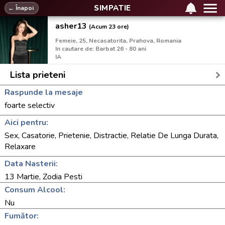
SIMPATIE
← Înapoi
asher13
(Acum 23 ore)
Femeie, 25, Necasatorita, Prahova, Romania
In cautare de: Barbat 26 - 80 ani
IA
Lista prieteni
Raspunde la mesaje
foarte selectiv
Aici pentru:
Sex, Casatorie, Prietenie, Distractie, Relatie De Lunga Durata,
Relaxare
Data Nasterii:
13 Martie, Zodia Pesti
Consum Alcool:
Nu
Fumător: