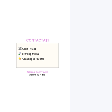
CONTACTAŢI
Chat Privat
Trimiteţi Mesaj
Adaugaţi la favoriţi
Ultima activitate:
Acum 497 zile