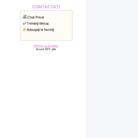
CONTACTAŢI
Chat Privat
Trimiteţi Mesaj
Adaugaţi la favoriţi
Ultima activitate:
Acum 507 zile