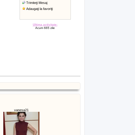
Trimiteţi Mesaj
Adaugaţi la favoriţi
Ultima activitate:
Acum 665 zile
vanesa21