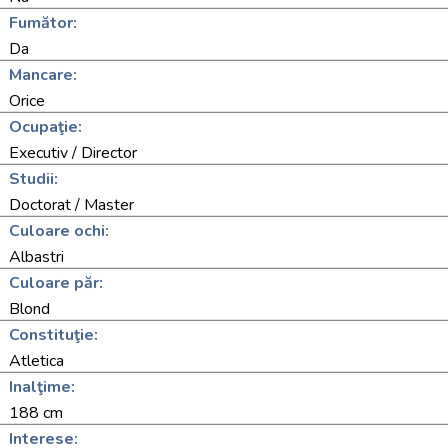
Fumător:
Da
Mancare:
Orice
Ocupaţie:
Executiv / Director
Studii:
Doctorat / Master
Culoare ochi:
Albastri
Culoare păr:
Blond
Constituţie:
Atletica
Inalţime:
188 cm
Interese: