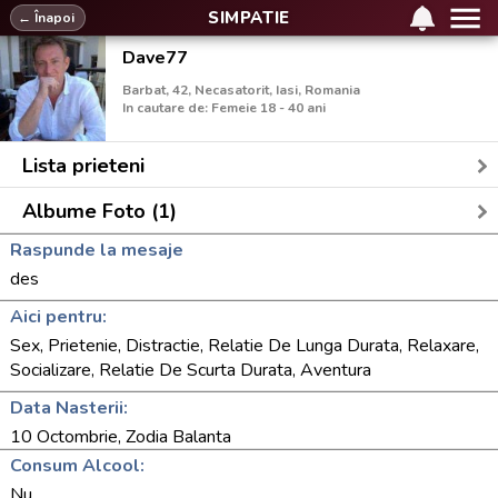
SIMPATIE
← Înapoi
Dave77
Barbat, 42, Necasatorit, Iasi, Romania
In cautare de: Femeie 18 - 40 ani
Lista prieteni
Albume Foto (1)
Raspunde la mesaje
des
Aici pentru:
Sex, Prietenie, Distractie, Relatie De Lunga Durata, Relaxare,
Socializare, Relatie De Scurta Durata, Aventura
Data Nasterii:
10 Octombrie, Zodia Balanta
Consum Alcool:
Nu