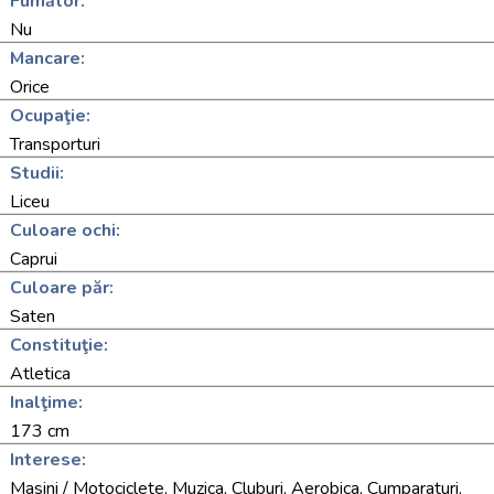
Fumător:
Nu
Mancare:
Orice
Ocupaţie:
Transporturi
Studii:
Liceu
Culoare ochi:
Caprui
Culoare păr:
Saten
Constituţie:
Atletica
Inalţime:
173 cm
Interese:
Masini / Motociclete, Muzica, Cluburi, Aerobica, Cumparaturi,