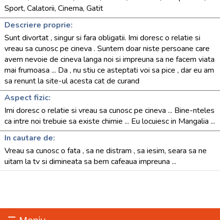
Sport, Calatorii, Cinema, Gatit
Descriere proprie:
Sunt divortat , singur si fara obligatii. Imi doresc o relatie si
vreau sa cunosc pe cineva . Suntem doar niste persoane care
avem nevoie de cineva langa noi si impreuna sa ne facem viata
mai frumoasa ... Da , nu stiu ce asteptati voi sa pice , dar eu am
sa renunt la site-ul acesta cat de curand
Aspect fizic:
Imi doresc o relatie si vreau sa cunosc pe cineva ... Bine-nteles
ca intre noi trebuie sa existe chimie ... Eu locuiesc in Mangalia ...
In cautare de:
Vreau sa cunosc o fata , sa ne distram , sa iesim, seara sa ne
uitam la tv si dimineata sa bem cafeaua impreuna ...