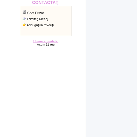
CONTACTAŢI
Chat Privat
Trimiteţi Mesaj
Adaugaţi la favoriţi
Ultima activitate:
Acum 11 ore