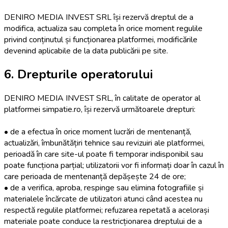
DENIRO MEDIA INVEST SRL își rezervă dreptul de a
modifica, actualiza sau completa în orice moment regulile
privind conținutul și funcționarea platformei, modificările
devenind aplicabile de la data publicării pe site.
6. Drepturile operatorului
DENIRO MEDIA INVEST SRL, în calitate de operator al
platformei simpatie.ro, își rezervă următoarele drepturi:
• de a efectua în orice moment lucrări de mentenanță,
actualizări, îmbunătățiri tehnice sau revizuiri ale platformei,
perioadă în care site-ul poate fi temporar indisponibil sau
poate funcționa parțial; utilizatorii vor fi informați doar în cazul în
care perioada de mentenanță depășește 24 de ore;
• de a verifica, aproba, respinge sau elimina fotografiile și
materialele încărcate de utilizatori atunci când acestea nu
respectă regulile platformei; refuzarea repetată a acelorași
materiale poate conduce la restricționarea dreptului de a