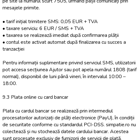
pe site la numărul scurt 7505, urmând pașii comunicați prin
mesajele primite.
• tarif inițial trimitere SMS: 0,05 EUR + TVA
• taxare serviciu: 6 EUR / SMS + TVA
• taxarea se realizează imediat după confirmarea plății
• contul este activat automat după finalizarea cu succes a
tranzacției
Pentru informații suplimentare privind serviciul SMS, utilizatorii
pot accesa secțiunea Ajutor sau pot apela numărul 1808 (tarif
normal), disponibil de luni până vineri, în intervalul 10:00 –
18:00.
9.3 Plata online cu card bancar
Plata cu cardul bancar se realizează prin intermediul
procesatorilor autorizați de plăți electronice (PayU), în condiții
de securitate conforme cu standardul PCI-DSS. simpatie.ro nu
colectează și nu stochează datele cardului bancar. Acestea
sunt procesate exclusiv de furnizorii de servicii de plată.