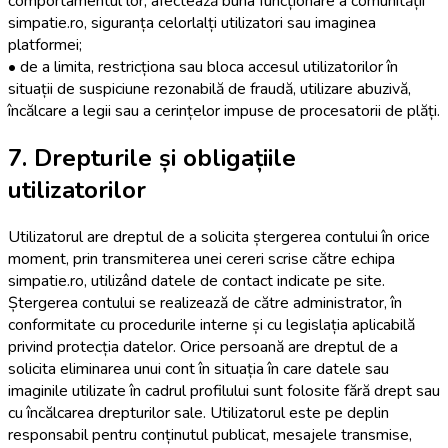
comportamentul lor, afectează buna funcționare a comunității
simpatie.ro, siguranța celorlalți utilizatori sau imaginea
platformei;
• de a limita, restricționa sau bloca accesul utilizatorilor în
situații de suspiciune rezonabilă de fraudă, utilizare abuzivă,
încălcare a legii sau a cerințelor impuse de procesatorii de plăți.
7. Drepturile și obligațiile
utilizatorilor
Utilizatorul are dreptul de a solicita ștergerea contului în orice
moment, prin transmiterea unei cereri scrise către echipa
simpatie.ro, utilizând datele de contact indicate pe site.
Ștergerea contului se realizează de către administrator, în
conformitate cu procedurile interne și cu legislația aplicabilă
privind protecția datelor. Orice persoană are dreptul de a
solicita eliminarea unui cont în situația în care datele sau
imaginile utilizate în cadrul profilului sunt folosite fără drept sau
cu încălcarea drepturilor sale. Utilizatorul este pe deplin
responsabil pentru conținutul publicat, mesajele transmise,