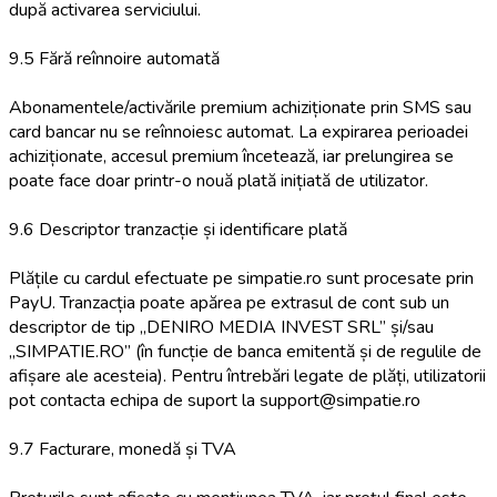
după activarea serviciului.
9.5 Fără reînnoire automată
Abonamentele/activările premium achiziționate prin SMS sau
card bancar nu se reînnoiesc automat. La expirarea perioadei
achiziționate, accesul premium încetează, iar prelungirea se
poate face doar printr-o nouă plată inițiată de utilizator.
9.6 Descriptor tranzacție și identificare plată
Plățile cu cardul efectuate pe simpatie.ro sunt procesate prin
PayU. Tranzacția poate apărea pe extrasul de cont sub un
descriptor de tip „DENIRO MEDIA INVEST SRL” și/sau
„SIMPATIE.RO” (în funcție de banca emitentă și de regulile de
afișare ale acesteia). Pentru întrebări legate de plăți, utilizatorii
pot contacta echipa de suport la support@simpatie.ro
9.7 Facturare, monedă și TVA