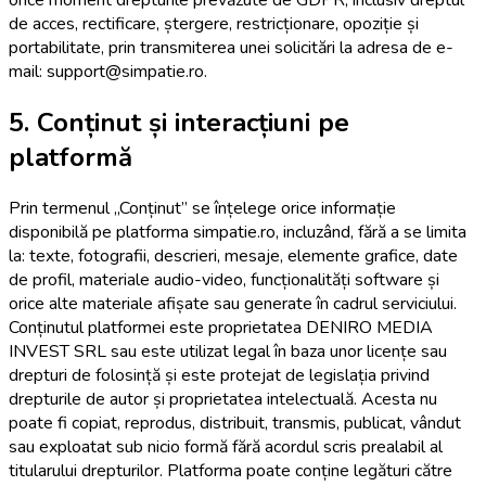
de acces, rectificare, ștergere, restricționare, opoziție și
portabilitate, prin transmiterea unei solicitări la adresa de e-
mail: support@simpatie.ro.
5. Conținut și interacțiuni pe
platformă
Prin termenul „Conținut” se înțelege orice informație
disponibilă pe platforma simpatie.ro, incluzând, fără a se limita
la: texte, fotografii, descrieri, mesaje, elemente grafice, date
de profil, materiale audio-video, funcționalități software și
orice alte materiale afișate sau generate în cadrul serviciului.
Conținutul platformei este proprietatea DENIRO MEDIA
INVEST SRL sau este utilizat legal în baza unor licențe sau
drepturi de folosință și este protejat de legislația privind
drepturile de autor și proprietatea intelectuală. Acesta nu
poate fi copiat, reprodus, distribuit, transmis, publicat, vândut
sau exploatat sub nicio formă fără acordul scris prealabil al
titularului drepturilor. Platforma poate conține legături către