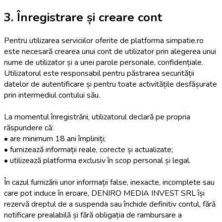
3. Înregistrare și creare cont
Pentru utilizarea serviciilor oferite de platforma simpatie.ro
este necesară crearea unui cont de utilizator prin alegerea unui
nume de utilizator și a unei parole personale, confidențiale.
Utilizatorul este responsabil pentru păstrarea securității
datelor de autentificare și pentru toate activitățile desfășurate
prin intermediul contului său.
La momentul înregistrării, utilizatorul declară pe propria
răspundere că:
• are minimum 18 ani împliniți;
• furnizează informații reale, corecte și actualizate;
• utilizează platforma exclusiv în scop personal și legal.
În cazul furnizării unor informații false, inexacte, incomplete sau
care pot induce în eroare, DENIRO MEDIA INVEST SRL își
rezervă dreptul de a suspenda sau închide definitiv contul, fără
notificare prealabilă și fără obligația de rambursare a