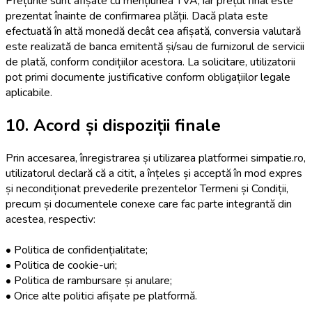
Prețurile sunt afișate cu mențiunea TVA, iar prețul final este
prezentat înainte de confirmarea plății. Dacă plata este
efectuată în altă monedă decât cea afișată, conversia valutară
este realizată de banca emitentă și/sau de furnizorul de servicii
de plată, conform condițiilor acestora. La solicitare, utilizatorii
pot primi documente justificative conform obligațiilor legale
aplicabile.
10. Acord și dispoziții finale
Prin accesarea, înregistrarea și utilizarea platformei simpatie.ro,
utilizatorul declară că a citit, a înțeles și acceptă în mod expres
și necondiționat prevederile prezentelor Termeni și Condiții,
precum și documentele conexe care fac parte integrantă din
acestea, respectiv:
• Politica de confidențialitate;
• Politica de cookie-uri;
• Politica de rambursare și anulare;
• Orice alte politici afișate pe platformă.