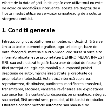
efecte de la data afișării. În situația în care utilizatorul nu este
de acord cu modificările intervenite, acesta are dreptul de a
înceta imediat utilizarea serviciilor simpatie.ro și de a solicita
ștergerea contului.
1. Condiții generale
Întregul conținut al platformei simpatie.ro, incluzând, fără a se
limita la texte, elemente grafice, logo-uri, design, baze de
date, fotografii, materiale audio-video, cod sursă și orice alte
informații afișate, este proprietatea DENIRO MEDIA INVEST
SRL sau este utilizat legal în baza unor drepturi de folosință,
fiind protejat de legislația română și europeană privind
drepturile de autor, mărcile înregistrate și drepturile de
proprietate intelectuală. Este strict interzisă copierea,
reproducerea, distribuirea, publicarea, modificarea, transferul,
transmiterea, stocarea, vânzarea, revânzarea sau exploatarea
sub orice formă a conținutului disponibil pe simpatie.ro, integral
sau parțial, fără acordul scris, prealabil, al titularului drepturilor.
Utilizarea oricăror metode automate sau manuale de