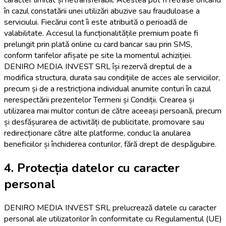
în cazul constatării unei utilizări abuzive sau frauduloase a
serviciului. Fiecărui cont îi este atribuită o perioadă de
valabilitate. Accesul la funcționalitățile premium poate fi
prelungit prin plată online cu card bancar sau prin SMS,
conform tarifelor afișate pe site la momentul achiziției.
DENIRO MEDIA INVEST SRL își rezervă dreptul de a
modifica structura, durata sau condițiile de acces ale serviciilor,
precum și de a restricționa individual anumite conturi în cazul
nerespectării prezentelor Termeni și Condiții. Crearea și
utilizarea mai multor conturi de către aceeași persoană, precum
și desfășurarea de activități de publicitate, promovare sau
redirecționare către alte platforme, conduc la anularea
beneficiilor și închiderea conturilor, fără drept de despăgubire.
4. Protecția datelor cu caracter
personal
DENIRO MEDIA INVEST SRL prelucrează datele cu caracter
personal ale utilizatorilor în conformitate cu Regulamentul (UE)