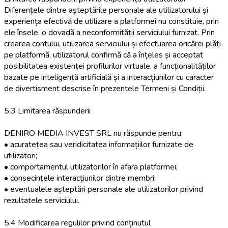
Diferențele dintre așteptările personale ale utilizatorului și
experiența efectivă de utilizare a platformei nu constituie, prin
ele însele, o dovadă a neconformității serviciului furnizat. Prin
crearea contului, utilizarea serviciului și efectuarea oricărei plăți
pe platformă, utilizatorul confirmă că a înțeles și acceptat
posibilitatea existenței profilurilor virtuale, a funcționalităților
bazate pe inteligență artificială și a interacțiunilor cu caracter
de divertisment descrise în prezentele Termeni și Condiții.
5.3 Limitarea răspunderii
DENIRO MEDIA INVEST SRL nu răspunde pentru:
• acuratețea sau veridicitatea informațiilor furnizate de
utilizatori;
• comportamentul utilizatorilor în afara platformei;
• consecințele interacțiunilor dintre membri;
• eventualele așteptări personale ale utilizatorilor privind
rezultatele serviciului.
5.4 Modificarea regulilor privind conținutul