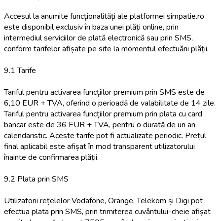
Accesul la anumite funcționalități ale platformei simpatie.ro
este disponibil exclusiv în baza unei plăți online, prin
intermediul serviciilor de plată electronică sau prin SMS,
conform tarifelor afișate pe site la momentul efectuării plății.
9.1 Tarife
Tariful pentru activarea funcțiilor premium prin SMS este de
6,10 EUR + TVA, oferind o perioadă de valabilitate de 14 zile.
Tariful pentru activarea funcțiilor premium prin plata cu card
bancar este de 36 EUR + TVA, pentru o durată de un an
calendaristic. Aceste tarife pot fi actualizate periodic. Prețul
final aplicabil este afișat în mod transparent utilizatorului
înainte de confirmarea plății.
9.2 Plata prin SMS
Utilizatorii rețelelor Vodafone, Orange, Telekom și Digi pot
efectua plata prin SMS, prin trimiterea cuvântului-cheie afișat