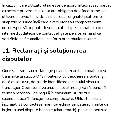
În cazul în care utilizatorul nu este de acord, integral sau parțial,
cu aceste prevederi, acesta are obligația de a înceta imediat
utilizarea serviciilor și de a nu accesa conținutul platformei
simpatie.ro. Orice încălcare a regulilor sau comportament
necorespunzător poate fi semnalat echipei simpatie.ro prin
intermediul datelor de contact afișate pe site, urmând ca
sesizările să fie analizate conform procedurilor interne.
11. Reclamații și soluționarea
disputelor
Orice sesizare sau reclamație privind serviciile simpatie.ro se
transmite la support@simpatie.ro, cu descrierea situației și,
dacă este cazul, detalii de identificare a contului și/sau a
tranzacției. Operatorul va analiza solicitarea și va răspunde în
termen rezonabil, de regulă în maximum 30 de zile
calendaristice, în funcție de complexitate. Utilizatorii sunt
încurajați să contacteze mai întâi echipa simpatie.ro înainte de
inițierea unei dispute bancare (chargeback), pentru a permite