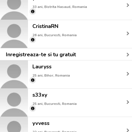
33 ani, Bistrita Nasaud, Romania
CristinaRN
26 ani, Bucuresti, Romania
Inregistreaza-te si tu gratuit
Lauryss
25 ani, Bihor, Romania
s33xy
25 ani, Bucuresti, Romania
yvvess
22 ani, Bucuresti, Romania