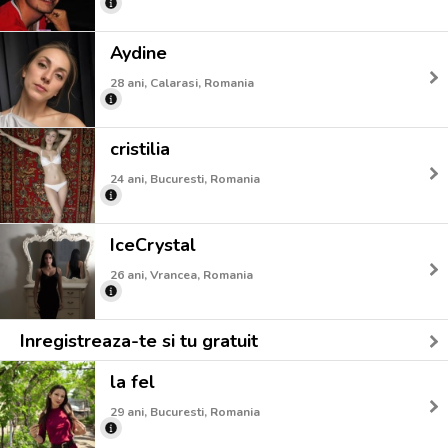
Aydine
28 ani, Calarasi, Romania
cristilia
24 ani, Bucuresti, Romania
IceCrystal
26 ani, Vrancea, Romania
Inregistreaza-te si tu gratuit
la fel
29 ani, Bucuresti, Romania