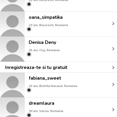
oana_simpatika
23 ani, Bucuresti, Romania
Denisa Deny
25 ani, Cluj, Romania
Inregistreaza-te si tu gratuit
fabiana_sweet
24 ani, Bistrita Nasaud, Romania
dreamlaura
30 ani, Vaslui, Romania