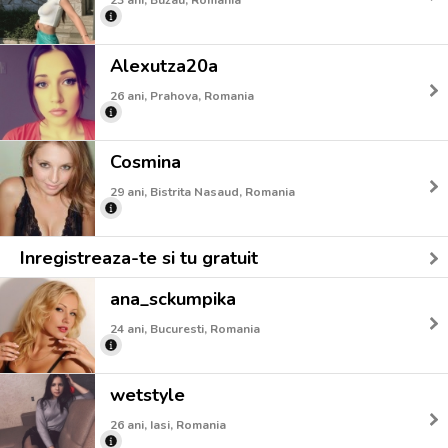
Alexutza20a
26 ani, Prahova, Romania
Cosmina
29 ani, Bistrita Nasaud, Romania
Inregistreaza-te si tu gratuit
ana_sckumpika
24 ani, Bucuresti, Romania
wetstyle
26 ani, Iasi, Romania