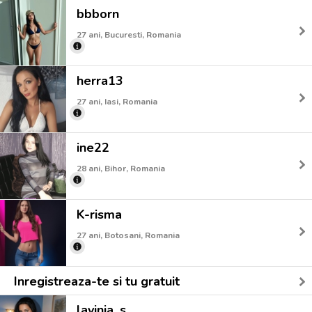
bbborn
27 ani, Bucuresti, Romania
herra13
27 ani, Iasi, Romania
ine22
28 ani, Bihor, Romania
K-risma
27 ani, Botosani, Romania
Inregistreaza-te si tu gratuit
lavinia_s