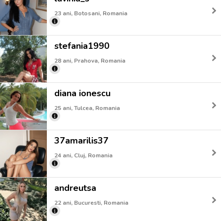
23 ani, Botosani, Romania
stefania1990
28 ani, Prahova, Romania
diana ionescu
25 ani, Tulcea, Romania
37amarilis37
24 ani, Cluj, Romania
andreutsa
22 ani, Bucuresti, Romania