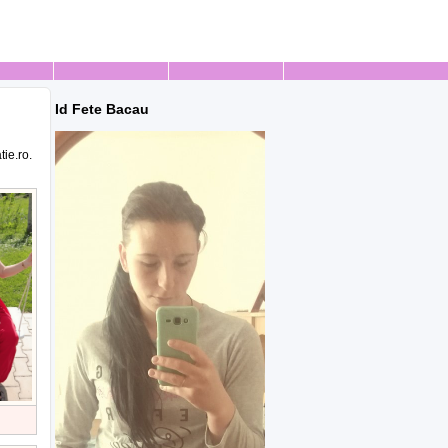
Id Fete Bacau
ie.ro.