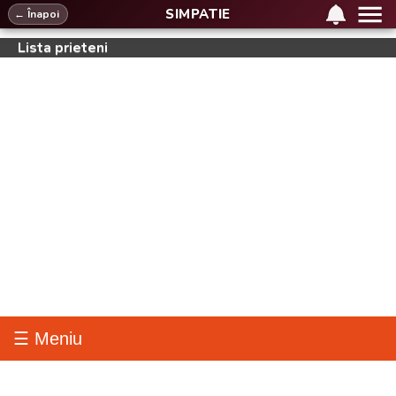
SIMPATIE
← Înapoi
Lista prieteni
☰ Meniu