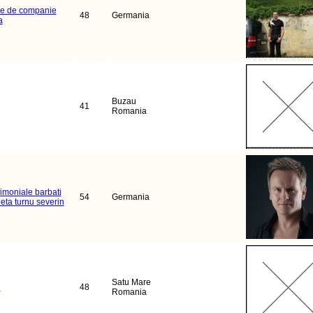
e de companie
48
Germania
a
Buzau
41
Romania
imoniale barbati
54
Germania
eta turnu severin
Satu Mare
u
48
Romania