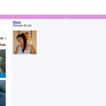
Rissa
Femeie 32 ani
na:
1
Foto