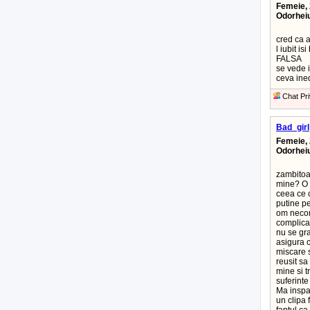
Femeie, 
Odorhei
cred ca ar
l iubit 
FALSA
se vede 
ceva ined
Chat Pri
Bad_girl
Femeie, 
Odorhei
zambitoar
mine? O s
ceea ce 
putine p
om necomp
complica
nu se gra
asigura c
miscare s
reusit s
mine si t
suferinte
Ma inspai
un clipa