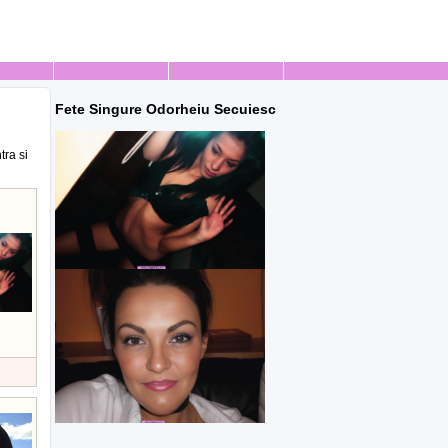
Fete Singure Odorheiu Secuiesc
tra si