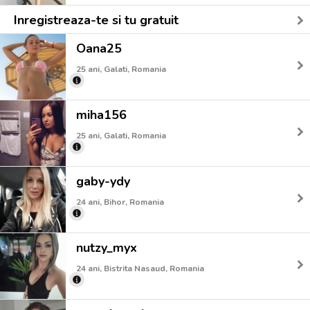
Inregistreaza-te si tu gratuit
Oana25
25 ani, Galati, Romania
miha156
25 ani, Galati, Romania
gaby-ydy
24 ani, Bihor, Romania
nutzy_myx
24 ani, Bistrita Nasaud, Romania