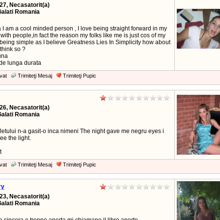
27, Necasatorit(a)
Galati Romania
I am a cool minded person , I love being straight forward in my
s with people,in fact the reason my folks like me is just cos of my
 being simple as I believe Greatness Lies In Simplicity how about
 think so ?
una
 de lunga durata
vat
Trimiteţi Mesaj
Trimiteţi Pupic
26, Necasatorit(a)
Galati Romania
letului n-a gasit-o inca nimeni The night gave me negru eyes i
ee the light.
t
vat
Trimiteţi Mesaj
Trimiteţi Pupic
ry
23, Necasatorit(a)
Galati Romania