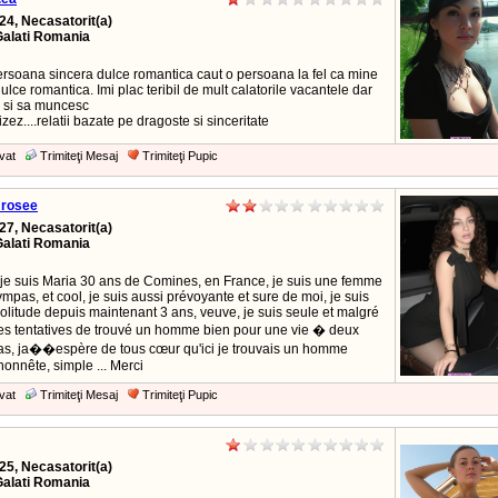
24, Necasatorit(a)
Galati Romania
ersoana sincera dulce romantica caut o persoana la fel ca mine
ulce romantica. Imi plac teribil de mult calatorile vacantele dar
e si sa muncesc
izez....relatii bazate pe dragoste si sinceritate
vat
Trimiteţi Mesaj
Trimiteţi Pupic
 rosee
27, Necasatorit(a)
Galati Romania
je suis Maria 30 ans de Comines, en France, je suis une femme
mpas, et cool, je suis aussi prévoyante et sure de moi, je suis
olitude depuis maintenant 3 ans, veuve, je suis seule et malgré
es tentatives de trouvé un homme bien pour une vie � deux
as, ja��espère de tous cœur qu'ici je trouvais un homme
honnête, simple ... Merci
vat
Trimiteţi Mesaj
Trimiteţi Pupic
25, Necasatorit(a)
Galati Romania