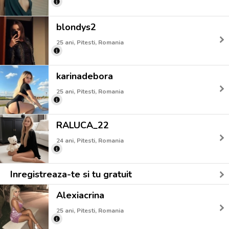
blondys2
25 ani, Pitesti, Romania
karinadebora
25 ani, Pitesti, Romania
RALUCA_22
24 ani, Pitesti, Romania
Inregistreaza-te si tu gratuit
Alexiacrina
25 ani, Pitesti, Romania