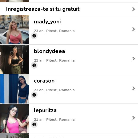
Inregistreaza-te si tu gratuit
mady_yoni
23 ani, Pitesti, Romania
blondydeea
23 ani, Pitesti, Romania
corason
23 ani, Pitesti, Romania
Iepuritza
21 ani, Pitesti, Romania