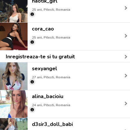
haotik_girl
25 ani, Pitesti, Romania
cora_cao
25 ani, Pitesti, Romania
Inregistreaza-te si tu gratuit
sexyangel
27 ani, Pitesti, Romania
alina_bacioiu
24 ani, Pitesti, Romania
d3sir3_doll_babi