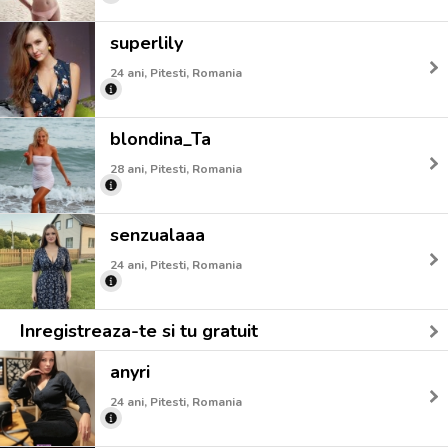
superlily
24 ani, Pitesti, Romania
blondina_Ta
28 ani, Pitesti, Romania
senzualaaa
24 ani, Pitesti, Romania
Inregistreaza-te si tu gratuit
anyri
24 ani, Pitesti, Romania