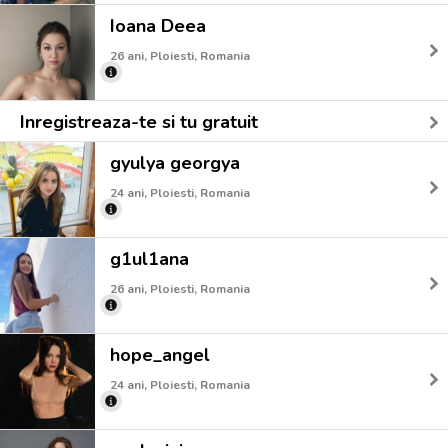
Ioana Deea
26 ani, Ploiesti, Romania
Inregistreaza-te si tu gratuit
gyulya georgya
24 ani, Ploiesti, Romania
g1ul1ana
26 ani, Ploiesti, Romania
hope_angel
24 ani, Ploiesti, Romania