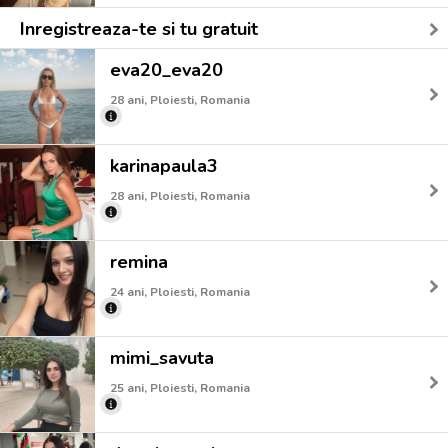
Inregistreaza-te si tu gratuit
eva20_eva20
28 ani, Ploiesti, Romania
karinapaula3
28 ani, Ploiesti, Romania
remina
24 ani, Ploiesti, Romania
mimi_savuta
25 ani, Ploiesti, Romania