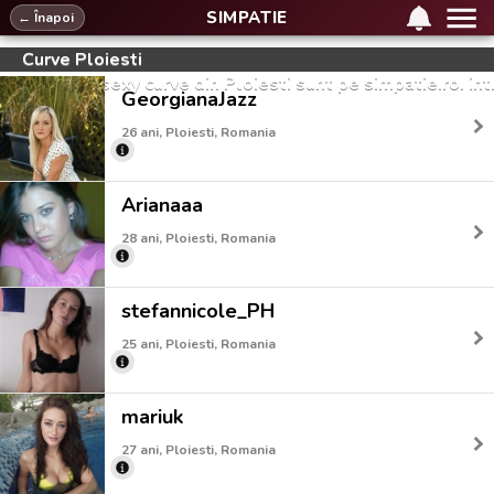
SIMPATIE
← Înapoi
Curve Ploiesti
Cele mai sexy curve din Ploiesti sunt pe simpatie.ro. int
GeorgianaJazz
si tu!
26 ani, Ploiesti, Romania
Arianaaa
28 ani, Ploiesti, Romania
stefannicole_PH
25 ani, Ploiesti, Romania
mariuk
27 ani, Ploiesti, Romania